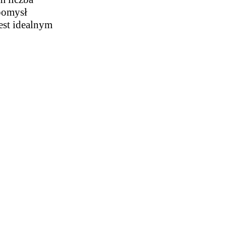
 pomysł
est idealnym