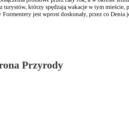
u turystów, którzy spędzają wakacje w tym mieście,
 Formentery jest wprost doskonały, przez co Denia j
rona Przyrody