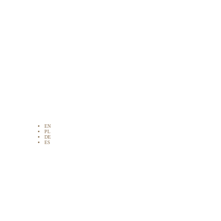
EN
PL
DE
ES