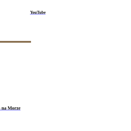
YouTube
m na Morze