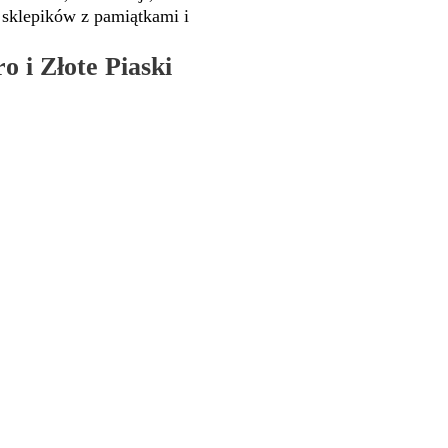
z sklepików z pamiątkami i
o i Złote Piaski