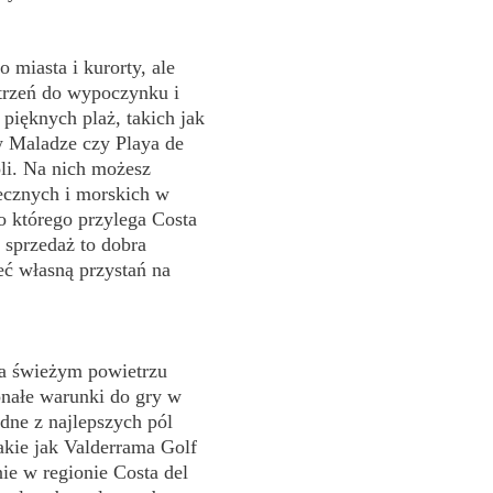
o miasta i kurorty, ale
trzeń do wypoczynku i
 pięknych plaż, takich jak
w Maladze czy Playa de
li. Na nich możesz
necznych i morskich w
 którego przylega Costa
 sprzedaż to dobra
ieć własną przystań na
a świeżym powietrzu
onałe warunki do gry w
edne z najlepszych pól
akie jak Valderrama Golf
ie w regionie Costa del