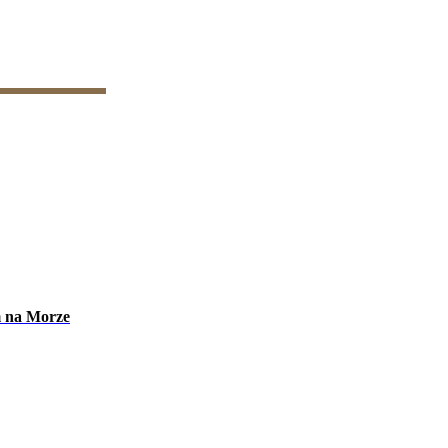
m na Morze