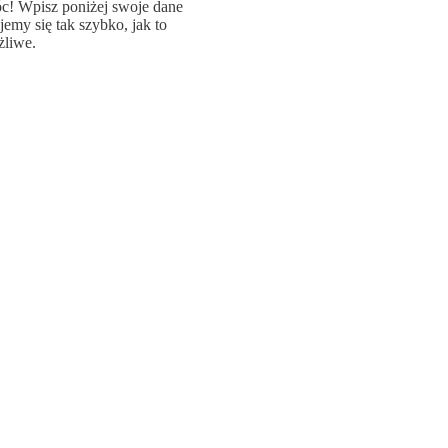
c! Wpisz poniżej swoje dane
jemy się tak szybko, jak to
liwe.