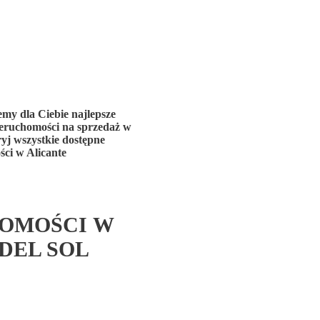
my dla Ciebie najlepsze
ieruchomości na sprzedaż w
yj wszystkie dostępne
ci w Alicante
OMOŚCI W
DEL SOL