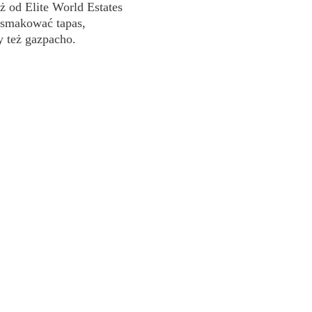
 od Elite World Estates
 smakować tapas,
 też gazpacho.