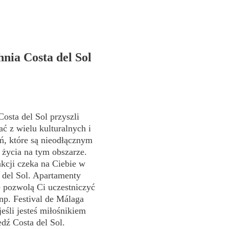
nia Costa del Sol
osta del Sol przyszli
ć z wielu kulturalnych i
ń, które są nieodłącznym
życia na tym obszarze.
akcji czeka na Ciebie w
 del Sol. Apartamenty
 pozwolą Ci uczestniczyć
np. Festival de Málaga
eśli jesteś miłośnikiem
ź Costa del Sol.