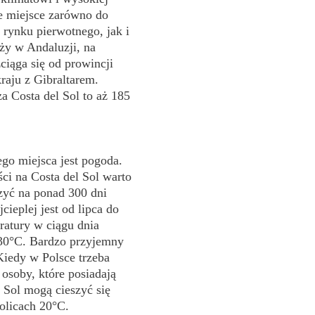
ne miejsce zarówno do
 rynku pierwotnego, jak i
ży w Andaluzji, na
ciąga się od prowincji
raju z Gibraltarem.
a Costa del Sol to aż 185
go miejsca jest pogoda.
ci na Costa del Sol warto
zyć na ponad 300 dni
cieplej jest od lipca do
ratury w ciągu dnia
 30°C. Bardzo przyjemny
 Kiedy w Polsce trzeba
 osoby, które posiadają
 Sol mogą cieszyć się
olicach 20°C.