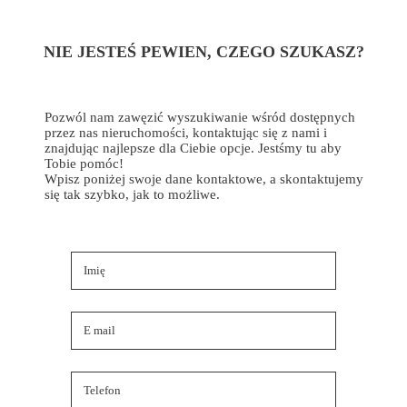
NIE JESTEŚ PEWIEN, CZEGO SZUKASZ?
Pozwól nam zawęzić wyszukiwanie wśród dostępnych
przez nas nieruchomości, kontaktując się z nami i
znajdując najlepsze dla Ciebie opcje. Jestśmy tu aby
Tobie pomóc!
Wpisz poniżej swoje dane kontaktowe, a skontaktujemy
się tak szybko, jak to możliwe.