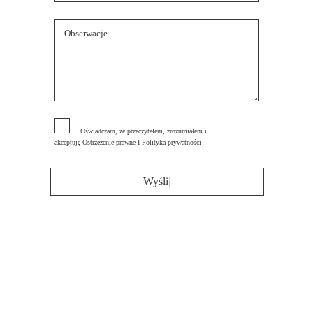
Oświadczam, że przeczytałem, zrozumiałem i
akceptuję
Ostrzeżenie prawne
I
Polityka prywatności
Wyślij