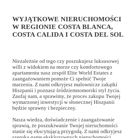
WYJĄTKOWE NIERUCHOMOŚCI
W REGIONIE COSTA BLANCA,
COSTA CALIDA I COSTA DEL SOL
Niezależnie od tego czy poszukujesz luksusowej
willi z widokiem na morze czy komfortowego
apartamentu nasz zespół Elite World Estates z
zaangażowaniem pomoże Ci spełnić Twoje
marzenia. Z nami odkryjesz malownicze zakątki
Hiszpanii i poznasz śródziemnomorski styl życia.
Zaufaj nam, a sprawimy, że proces zakupu Twojej
wymarzonej inwestycji w słonecznej Hiszpanii
będzie sprawny i bezpieczny.
Nasza wiedza, doświadczenie i zaangażowanie
sprawią, że poszukiwanie Twojej nieruchomości
stanie się ekscytującą przygodą. Z nami odkryjesz
szeroką gamę ekskluzywnych nieruchomości