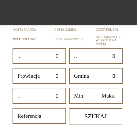
COSTA BLANCA
COSTA CALIDA
COSTA DEL SOL
APARTAMENTY Z
POLE GOLFOWE
LUKSUSOWE WILLE
WIDOKIEM NA
MORZE
SZUKAJ