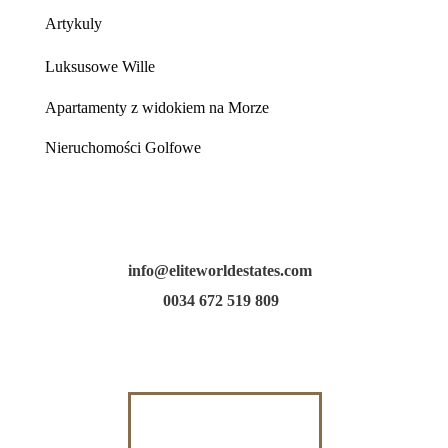
Artykuly
Luksusowe Wille
Apartamenty z widokiem na Morze
Nieruchomości Golfowe
info@eliteworldestates.com
0034 672 519 809