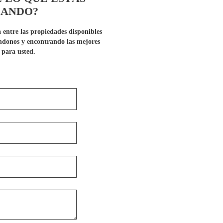
CANDO?
entre las propiedades disponibles
ándonos y encontrando las mejores
 para usted.