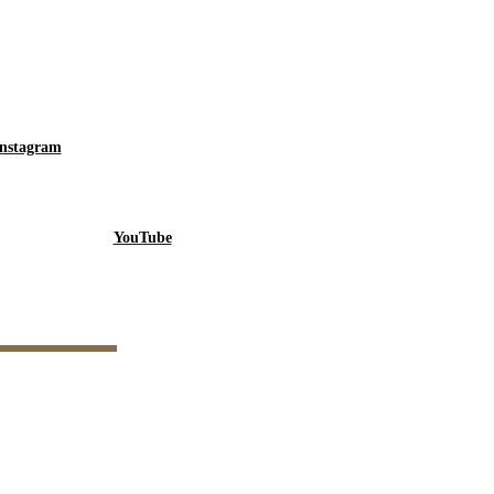
Instagram
YouTube