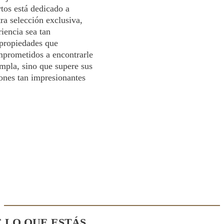
tos está dedicado a
tra selección exclusiva,
iencia sea tan
 propiedades que
prometidos a encontrarle
umpla, sino que supere sus
iones tan impresionantes
E LO QUE ESTÁS