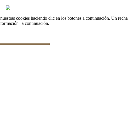
onar datos
uestras cookies haciendo clic en los botones a continuación. Un recha
nformación" a continuación.