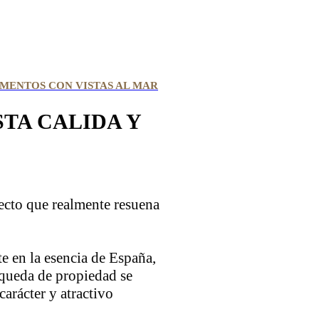
MENTOS CON VISTAS AL MAR
TA CALIDA Y
rfecto que realmente resuena
e en la esencia de España,
squeda de propiedad se
arácter y atractivo