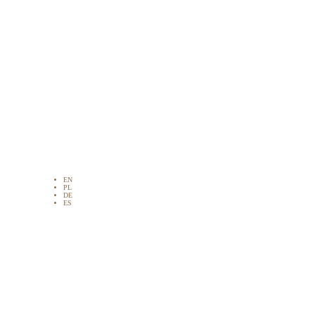
EN
PL
DE
ES