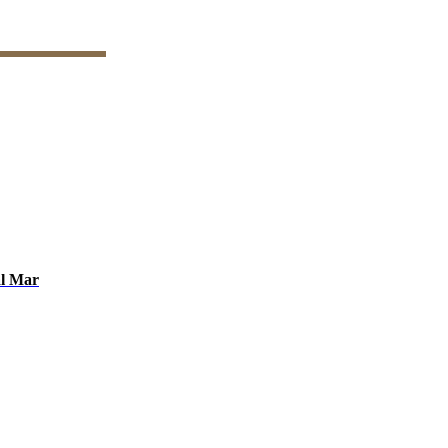
al Mar