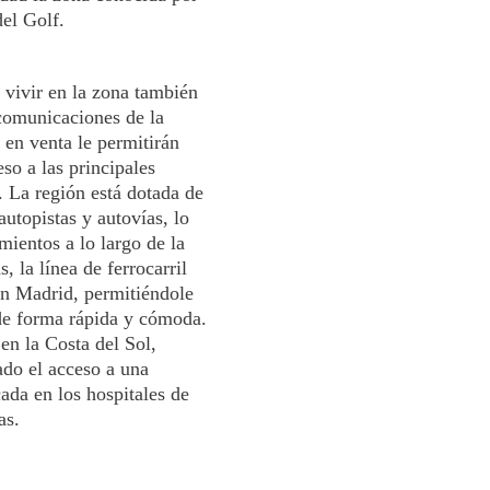
el Golf.
 vivir en la zona también
 comunicaciones de la
 en venta le permitirán
eso a las principales
 La región está dotada de
autopistas y autovías, lo
amientos a lo largo de la
, la línea de ferrocarril
n Madrid, permitiéndole
 de forma rápida y cómoda.
en la Costa del Sol,
ado el acceso a una
ada en los hospitales de
as.