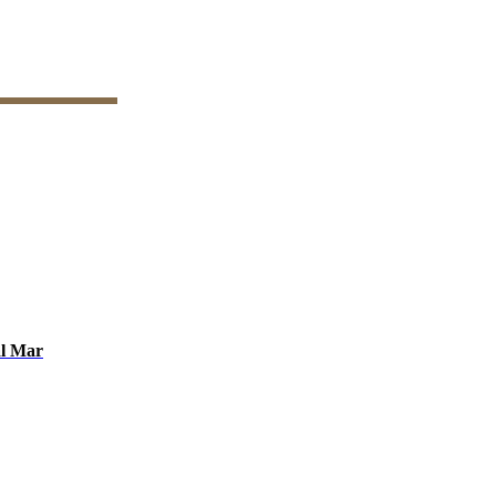
al Mar