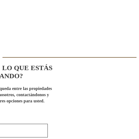
 LO QUE ESTÁS
ANDO?
queda entre las propiedades
 nosotros, contactándonos y
res opciones para usted.