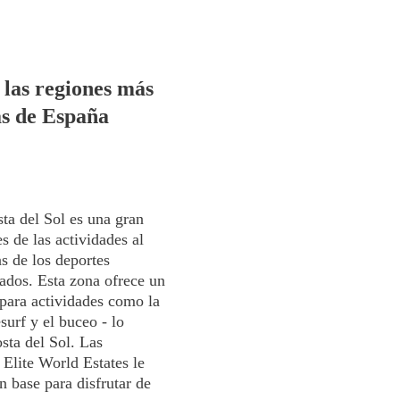
 las regiones más
as de España
ta del Sol es una gran
s de las actividades al
as de los deportes
tados. Esta zona ofrece un
 para actividades como la
esurf y el buceo - lo
sta del Sol. Las
 Elite World Estates le
n base para disfrutar de