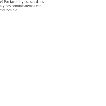
e! Por favor ingrese sus datos
ón y nos comunicaremos con
ntes posible.