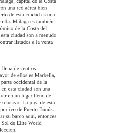
álaga, capital de la Costa
con una red aérea bien
erto de esta ciudad es una
 ella. Málaga es también
nómico de la Costa del
 esta ciudad son a menudo
ntrar listados a la venta
 llena de centros
mayor de ellos es Marbella,
 parte occidental de la
s en esta ciudad son una
ivir en un lugar lleno de
 exclusivo. La joya de esta
eportivo de Puerto Banús.
tar su barco aquí, entonces
l Sol de Elite World
lección.