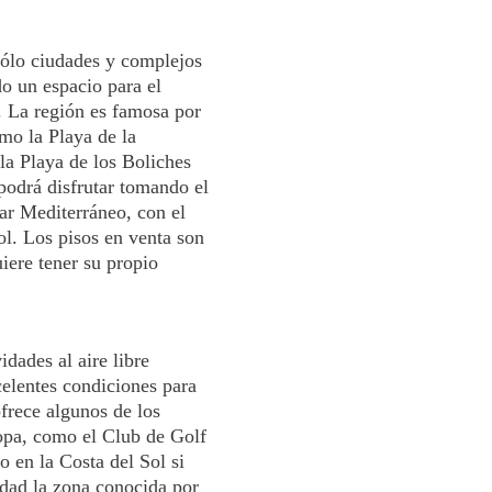
sólo ciudades y complejos
do un espacio para el
. La región es famosa por
mo la Playa de la
a Playa de los Boliches
podrá disfrutar tomando el
ar Mediterráneo, con el
ol. Los pisos en venta son
iere tener su propio
idades al aire libre
elentes condiciones para
ofrece algunos de los
pa, como el Club de Golf
o en la Costa del Sol si
idad la zona conocida por