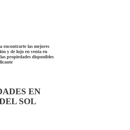
 encontrarte las mejores
ón y de lujo en venta en
las propiedades disponibles
licante
DADES EN
DEL SOL