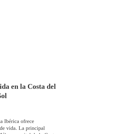
ida en la Costa del
Sol
a Ibérica ofrece
de vida. La principal