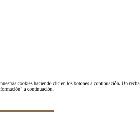
onar datos
uestras cookies haciendo clic en los botones a continuación. Un recha
nformación" a continuación.