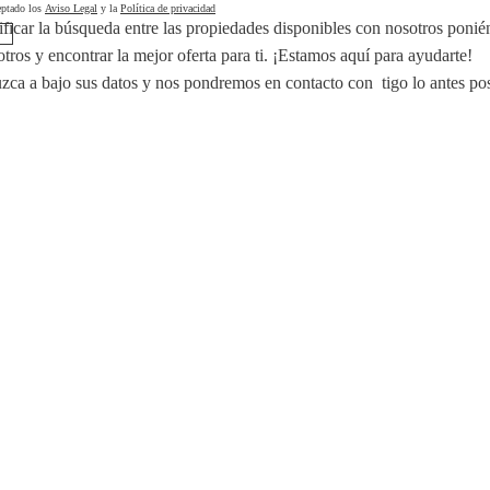
eptado los
Aviso Legal
y la
Política de privacidad
ficar la búsqueda entre las propiedades disponibles con nosotros poni
tros y encontrar la mejor oferta para ti. ¡Estamos aquí para ayudarte!
uzca a bajo sus datos y nos pondremos en contacto con tigo lo antes pos