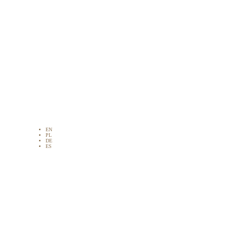
EN
PL
DE
ES