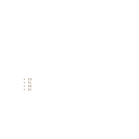
EN
PL
DE
ES