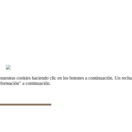
onar datos
uestras cookies haciendo clic en los botones a continuación. Un recha
nformación" a continuación.