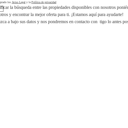
eptado los
Aviso Legal
y la
Política de privacidad
ficar la búsqueda entre las propiedades disponibles con nosotros poni
tros y encontrar la mejor oferta para ti. ¡Estamos aquí para ayudarte!
uzca a bajo sus datos y nos pondremos en contacto con tigo lo antes pos