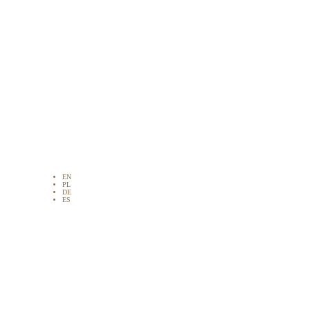
EN
PL
DE
ES