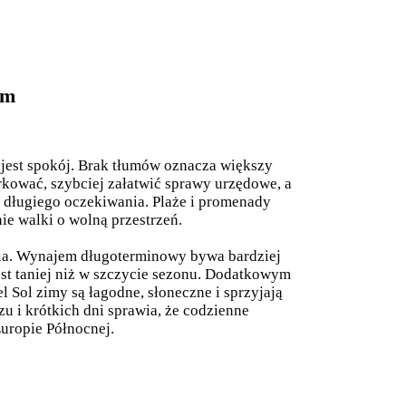
em
 jest spokój. Brak tłumów oznacza większy
kować, szybciej załatwić sprawy urzędowe, a
ą długiego oczekiwania. Plaże i promenady
ie walki o wolną przestrzeń.
cia. Wynajem długoterminowy bywa bardziej
est taniej niż w szczycie sezonu. Dodatkowym
l Sol zimy są łagodne, słoneczne i sprzyjają
 i krótkich dni sprawia, że codzienne
Europie Północnej.