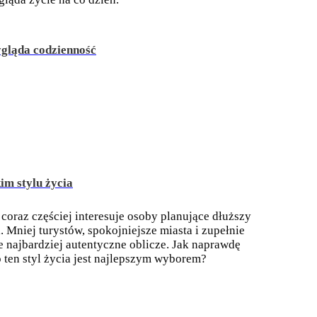
ygląda codzienność
im stylu życia
coraz częściej interesuje osoby planujące dłuższy
 Mniej turystów, spokojniejsze miasta i zupełnie
e najbardziej autentyczne oblicze. Jak naprawdę
o ten styl życia jest najlepszym wyborem?