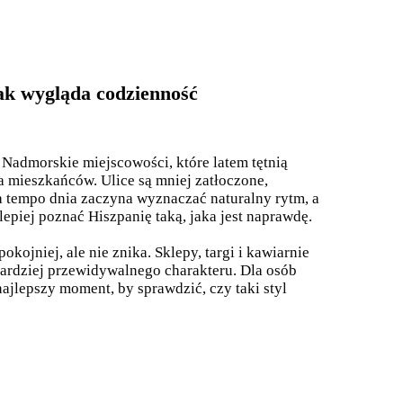
ak wygląda codzienność
 Nadmorskie miejscowości, które latem tętnią
ia mieszkańców. Ulice są mniej zatłoczone,
 a tempo dnia zaczyna wyznaczać naturalny rytm, a
lepiej poznać Hiszpanię taką, jaka jest naprawdę.
pokojniej, ale nie znika. Sklepy, targi i kawiarnie
bardziej przewidywalnego charakteru. Dla osób
ajlepszy moment, by sprawdzić, czy taki styl