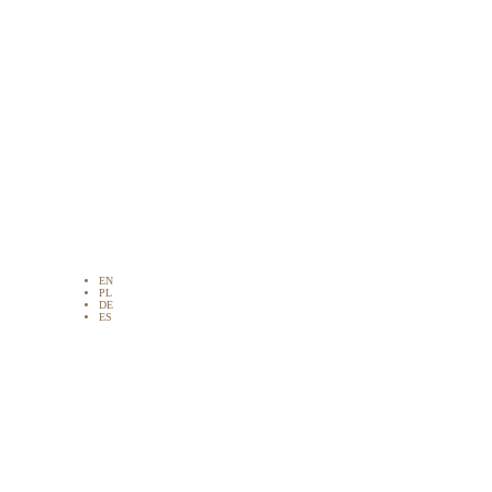
EN
PL
DE
ES