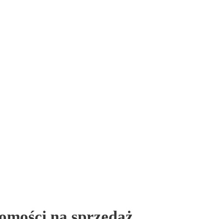
homości na sprzedaż