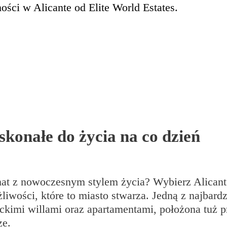
ści w Alicante od Elite World Estates.
skonałe do życia na co dzień
imat z nowoczesnym stylem życia? Wybierz Alican
wości, które to miasto stwarza. Jedną z najbardz
anckimi willami oraz apartamentami, położona tuż 
ze.