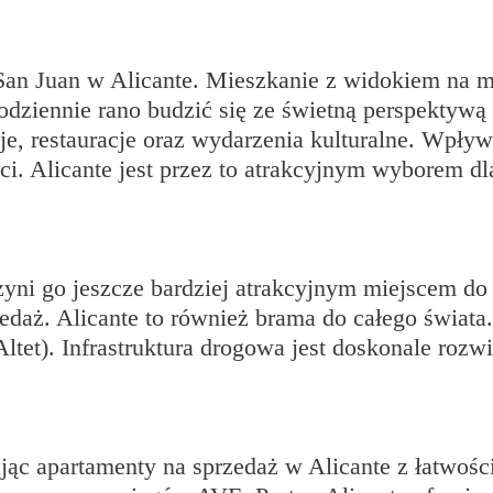
 San Juan w Alicante. Mieszkanie z widokiem na m
codziennie rano budzić się ze świetną perspektyw
je, restauracje oraz wydarzenia kulturalne. Wpływ
i. Alicante jest przez to atrakcyjnym wyborem dl
yni go jeszcze bardziej atrakcyjnym miejscem do
edaż. Alicante to również brama do całego świata.
Altet). Infrastruktura drogowa jest doskonale rozwi
jąc apartamenty na sprzedaż w Alicante z łatwośc