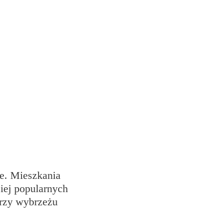
te. Mieszkania
iej popularnych
przy wybrzeżu