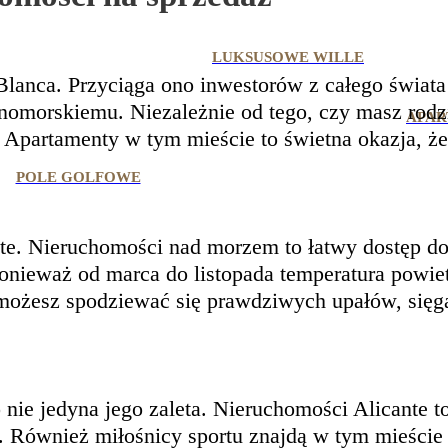
LUKSUSOWE WILLE
Blanca. Przyciąga ono inwestorów z całego świat
morskiemu. Niezależnie od tego, czy masz rodzi
APAR
. Apartamenty w tym mieście to świetna okazja, że
POLE GOLFOWE
te. Nieruchomości nad morzem to łatwy dostęp do
onieważ od marca do listopada temperatura powie
 możesz spodziewać się prawdziwych upałów, sięg
nie jedyna jego zaleta. Nieruchomości Alicante to
 Również miłośnicy sportu znajdą w tym mieście co