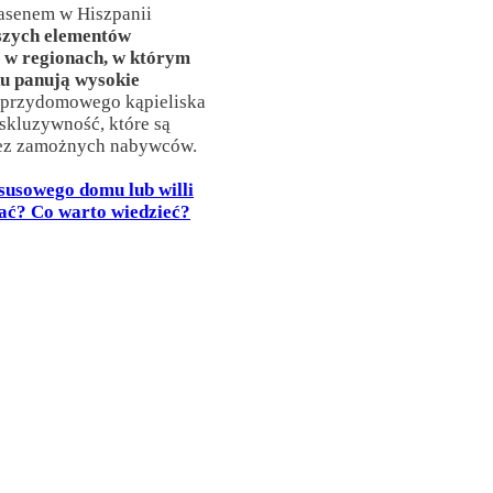
basenem w Hiszpanii
szych elementów
a w regionach, w którym
ku panują wysokie
 przydomowego kąpieliska
skluzywność, które są
zez zamożnych nabywców.
susowego domu lub willi
kać? Co warto wiedzieć?