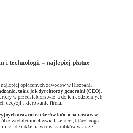
i technologii – najlepiej płatne
 najlepiej opłacanych zawodów w Hiszpanii
ądzania, takie jak dyrektorzy generalni (CEO)
.
ariery w przedsiębiorstwie, a do ich codziennych
 decyzji i kierowanie firmą.
yjnych oraz menedżerów łańcucha dostaw w
osób z wieloletnim doświadczeniem, które mogą
tarcie, ale także na wzrost zarobków wraz ze