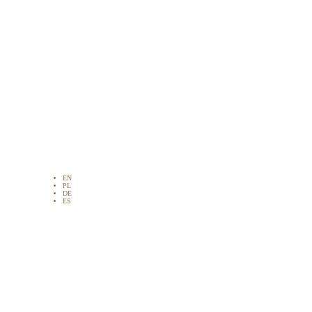
EN
PL
DE
ES