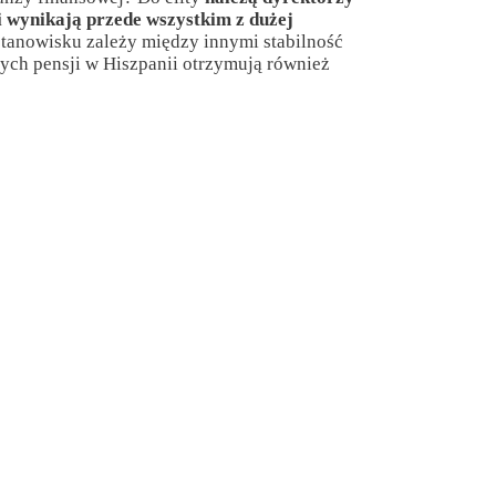
i wynikają przede wszystkim z dużej
stanowisku zależy między innymi stabilność
zych pensji w Hiszpanii otrzymują również