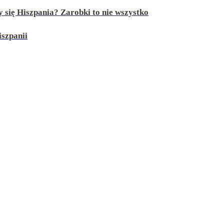
y się Hiszpania? Zarobki to nie wszystko
szpanii