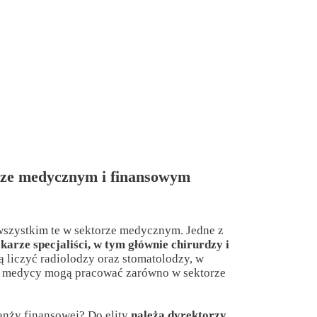
rze medycznym i finansowym
 wszystkim te w sektorze medycznym. Jedne z
ekarze specjaliści, w tym głównie chirurdzy i
 liczyć radiolodzy oraz stomatolodzy, w
ce medycy mogą pracować zarówno w sektorze
anży finansowej? Do elity
należą dyrektorzy