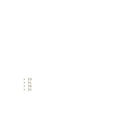
EN
PL
DE
ES