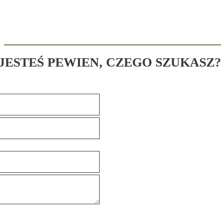
 JESTEŚ PEWIEN, CZEGO SZUKASZ