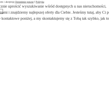
łem i akceptuję
Ostrzeżenie prawne
I
Polityka
znie uprościć wyszukiwanie wśród dostępnych u nas nieruchomości,
 nami i znajdziemy najlepszej oferty dla Ciebie. Jesteśmy tutaj, aby Ci
 kontaktowe poniżej, a my skontaktujemy się z Tobą tak szybko, jak to