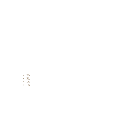
EN
PL
DE
ES