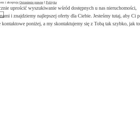
łem i akceptuję
Ostrzeżenie prawne
I
Polityka
znie uprościć wyszukiwanie wśród dostępnych u nas nieruchomości,
 nami i znajdziemy najlepszej oferty dla Ciebie. Jesteśmy tutaj, aby Ci
 kontaktowe poniżej, a my skontaktujemy się z Tobą tak szybko, jak to