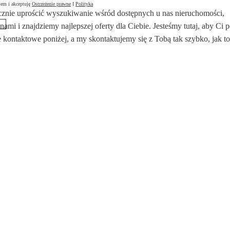
łem i akceptuję
Ostrzeżenie prawne
I
Polityka
znie uprościć wyszukiwanie wśród dostępnych u nas nieruchomości,
 nami i znajdziemy najlepszej oferty dla Ciebie. Jesteśmy tutaj, aby Ci
 kontaktowe poniżej, a my skontaktujemy się z Tobą tak szybko, jak to