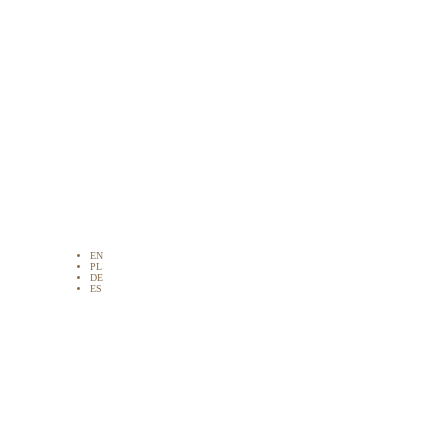
EN
PL
DE
ES