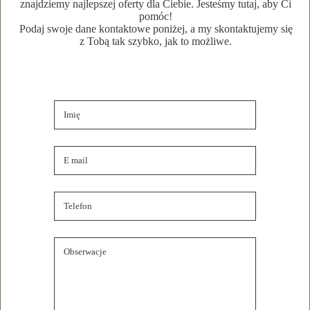
znajdziemy najlepszej oferty dla Ciebie. Jesteśmy tutaj, aby Ci
Szczegóły oferty
pomóc!
Podaj swoje dane kontaktowe poniżej, a my skontaktujemy się
z Tobą tak szybko, jak to możliwe.
Lokalizacja nieruchomości