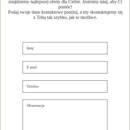
znajdziemy najlepszej oferty dla Ciebie. Jesteśmy tutaj, aby Ci
Szczegóły oferty
pomóc!
Podaj swoje dane kontaktowe poniżej, a my skontaktujemy się
z Tobą tak szybko, jak to możliwe.
Lokalizacja nieruchomości