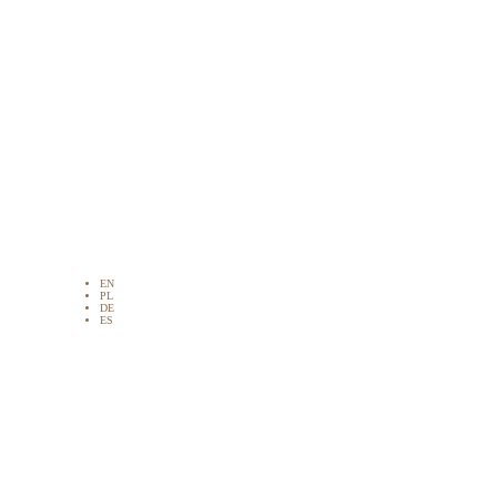
EN
PL
DE
ES