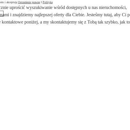
łem i akceptuję
Ostrzeżenie prawne
I
Polityka
znie uprościć wyszukiwanie wśród dostępnych u nas nieruchomości,
 nami i znajdziemy najlepszej oferty dla Ciebie. Jesteśmy tutaj, aby Ci
 kontaktowe poniżej, a my skontaktujemy się z Tobą tak szybko, jak to