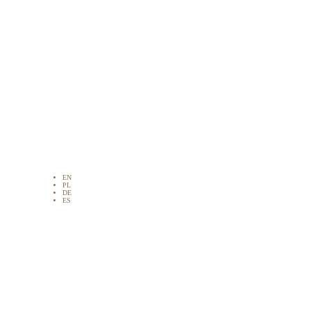
EN
PL
DE
ES