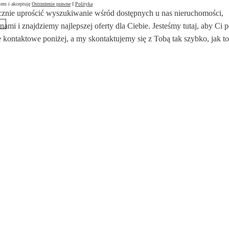
łem i akceptuję
Ostrzeżenie prawne
I
Polityka
znie uprościć wyszukiwanie wśród dostępnych u nas nieruchomości,
 nami i znajdziemy najlepszej oferty dla Ciebie. Jesteśmy tutaj, aby Ci
 kontaktowe poniżej, a my skontaktujemy się z Tobą tak szybko, jak to