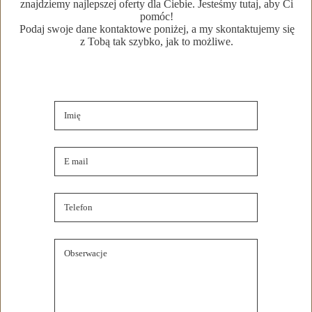
znajdziemy najlepszej oferty dla Ciebie. Jesteśmy tutaj, aby Ci
Szczegóły oferty
pomóc!
Podaj swoje dane kontaktowe poniżej, a my skontaktujemy się
z Tobą tak szybko, jak to możliwe.
Lokalizacja nieruchomości