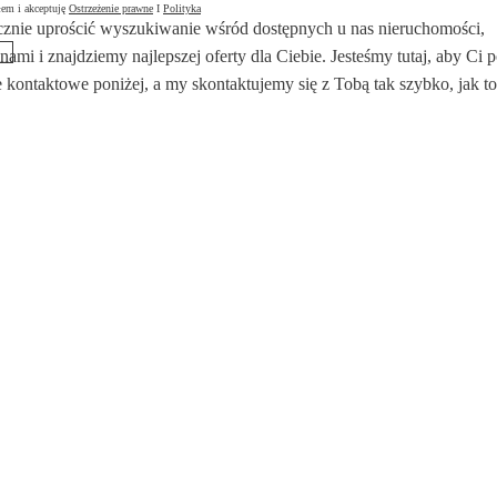
łem i akceptuję
Ostrzeżenie prawne
I
Polityka
znie uprościć wyszukiwanie wśród dostępnych u nas nieruchomości,
 nami i znajdziemy najlepszej oferty dla Ciebie. Jesteśmy tutaj, aby Ci
 kontaktowe poniżej, a my skontaktujemy się z Tobą tak szybko, jak to