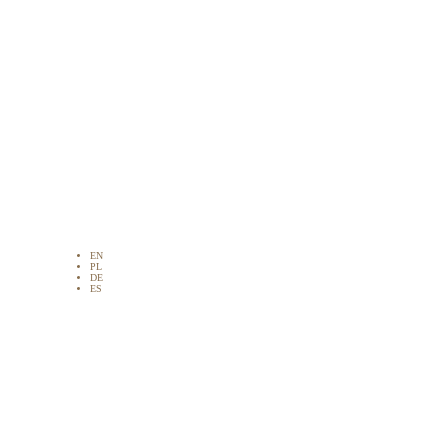
EN
PL
DE
ES