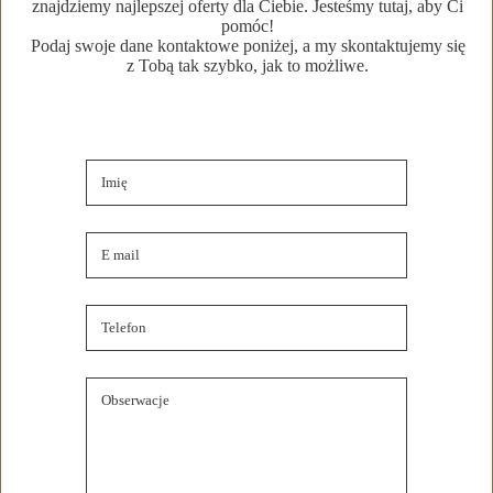
znajdziemy najlepszej oferty dla Ciebie. Jesteśmy tutaj, aby Ci
Szczegóły oferty
pomóc!
Podaj swoje dane kontaktowe poniżej, a my skontaktujemy się
z Tobą tak szybko, jak to możliwe.
Lokalizacja nieruchomości