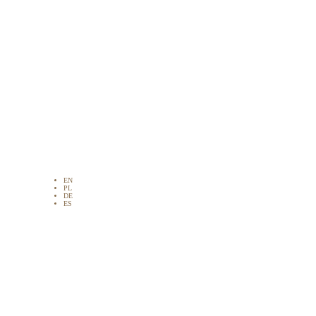
EN
PL
DE
ES