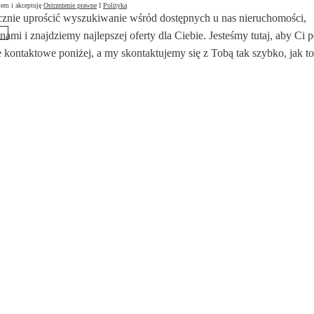
łem i akceptuję
Ostrzeżenie prawne
I
Polityka
znie uprościć wyszukiwanie wśród dostępnych u nas nieruchomości,
 nami i znajdziemy najlepszej oferty dla Ciebie. Jesteśmy tutaj, aby Ci
 kontaktowe poniżej, a my skontaktujemy się z Tobą tak szybko, jak to