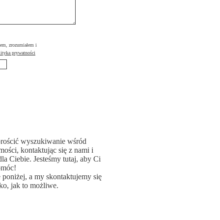
łem, zrozumiałem i
ityka prywatności
rościć wyszukiwanie wśród
ości, kontaktując się z nami i
la Ciebie. Jesteśmy tutaj, aby Ci
omóc!
poniżej, a my skontaktujemy się
ko, jak to możliwe.