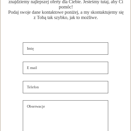
znajdziemy najlepszej oferty dla Ciebie. Jesteśmy tutaj, aby Ci
Szczegóły oferty
pomóc!
Podaj swoje dane kontaktowe poniżej, a my skontaktujemy się
z Tobą tak szybko, jak to możliwe.
Lokalizacja nieruchomości