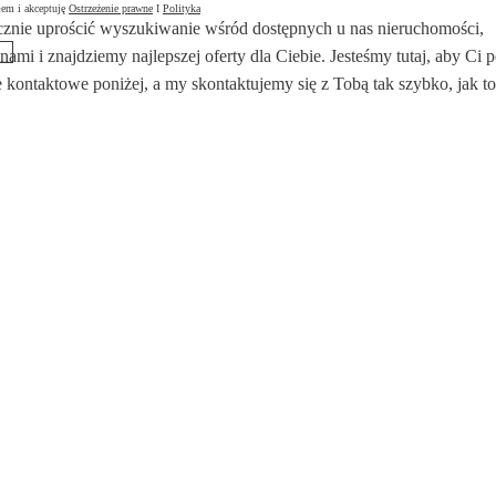
łem i akceptuję
Ostrzeżenie prawne
I
Polityka
znie uprościć wyszukiwanie wśród dostępnych u nas nieruchomości,
 nami i znajdziemy najlepszej oferty dla Ciebie. Jesteśmy tutaj, aby Ci
 kontaktowe poniżej, a my skontaktujemy się z Tobą tak szybko, jak to