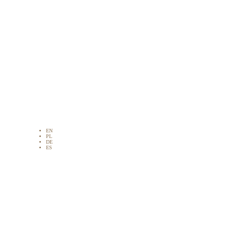
EN
PL
DE
ES