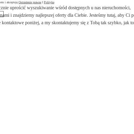
łem i akceptuję
Ostrzeżenie prawne
I
Polityka
znie uprościć wyszukiwanie wśród dostępnych u nas nieruchomości,
 nami i znajdziemy najlepszej oferty dla Ciebie. Jesteśmy tutaj, aby Ci
 kontaktowe poniżej, a my skontaktujemy się z Tobą tak szybko, jak to