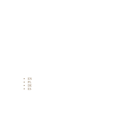
EN
PL
DE
ES