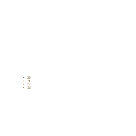
EN
PL
DE
ES