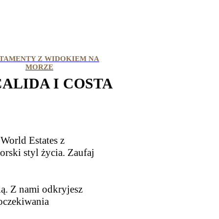
TAMENTY Z WIDOKIEM NA
MORZE
ALIDA I COSTA
World Estates z
ski styl życia. Zaufaj
dą. Z nami odkryjesz
oczekiwania