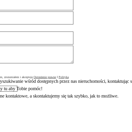
em, zrozumiałem i akceptuję
Ostrzeżenie prawne
I
Polityka
zukiwanie wśród dostępnych przez nas nieruchomości, kontaktując się
śmy tu aby Tobie pomóc!
ne kontaktowe, a skontaktujemy się tak szybko, jak to możliwe.