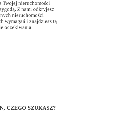
e Twojej nieruchomości
rzygodą. Z nami odkryjesz
wnych nieruchomości
h wymagań i znajdziesz tą
je oczekiwania.
EN, CZEGO SZUKASZ?