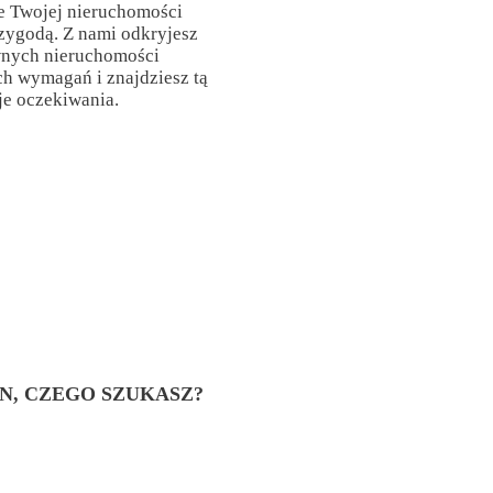
e Twojej nieruchomości
rzygodą. Z nami odkryjesz
wnych nieruchomości
h wymagań i znajdziesz tą
je oczekiwania.
EN, CZEGO SZUKASZ?