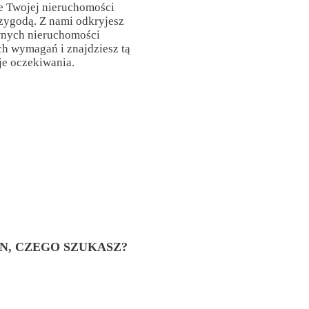
e Twojej nieruchomości
rzygodą. Z nami odkryjesz
wnych nieruchomości
h wymagań i znajdziesz tą
je oczekiwania.
EN, CZEGO SZUKASZ?