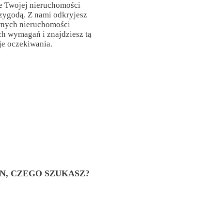
e Twojej nieruchomości
rzygodą. Z nami odkryjesz
wnych nieruchomości
h wymagań i znajdziesz tą
je oczekiwania.
EN, CZEGO SZUKASZ?