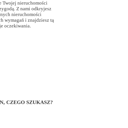
e Twojej nieruchomości
rzygodą. Z nami odkryjesz
wnych nieruchomości
h wymagań i znajdziesz tą
je oczekiwania.
EN, CZEGO SZUKASZ?