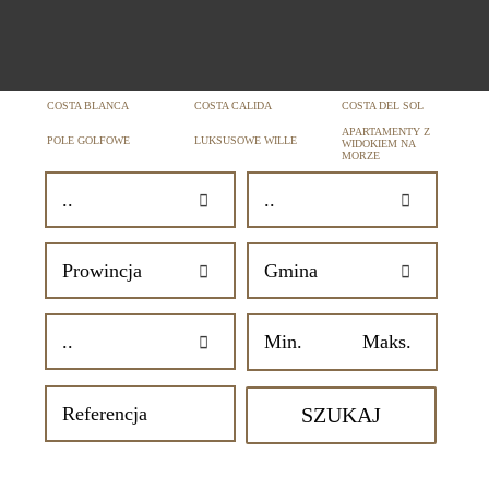
COSTA BLANCA
COSTA CALIDA
COSTA DEL SOL
APARTAMENTY Z
POLE GOLFOWE
LUKSUSOWE WILLE
WIDOKIEM NA
MORZE
SZUKAJ