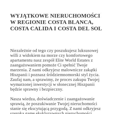
WYJĄTKOWE NIERUCHOMOŚCI
W REGIONIE COSTA BLANCA,
COSTA CALIDA I COSTA DEL SOL
Niezależnie od tego czy poszukujesz luksusowej
willi z widokiem na morze czy komfortowego
apartamentu nasz zespół Elite World Estates z
zaangażowaniem pomoże Ci spełnić Twoje
marzenia. Z nami odkryjesz malownicze zakątki
Hiszpanii i poznasz śródziemnomorski styl życia.
Zaufaj nam, a sprawimy, że proces zakupu Twojej
wymarzonej inwestycji w słonecznej Hiszpanii
będzie sprawny i bezpieczny.
Nasza wiedza, doświadczenie i zaangażowanie
sprawią, że poszukiwanie Twojej nieruchomości
stanie się ekscytującą przygodą. Z nami odkryjesz
szeroką gamę ekskluzywnych nieruchomości