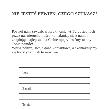
NIE JESTEŚ PEWIEN, CZEGO SZUKASZ?
Pozwól nam zawęzić wyszukiwanie wśród dostępnych
przez nas nieruchomości, kontaktując się z nami i
znajdując najlepsze dla Ciebie opcje. Jestśmy tu aby
Tobie pomóc!
Wpisz poniżej swoje dane kontaktowe, a skontaktujemy
się tak szybko, jak to możliwe.