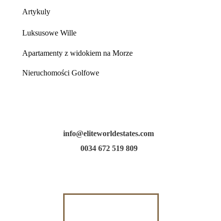
Artykuly
Luksusowe Wille
Apartamenty z widokiem na Morze
Nieruchomości Golfowe
info@eliteworldestates.com
0034 672 519 809