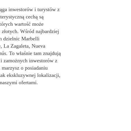
ąga inwestorów i turystów z
kterystyczną cechą są
których wartość może
 złotych. Wśród najbardziej
 dzielnic Marbelli
, La Zagaleta, Nueva
nús. To właśnie tam znajdują
w i zamożnych inwestorów z
li marzysz o posiadaniu
ak ekskluzywnej lokalizacji,
 naszymi ofertami.