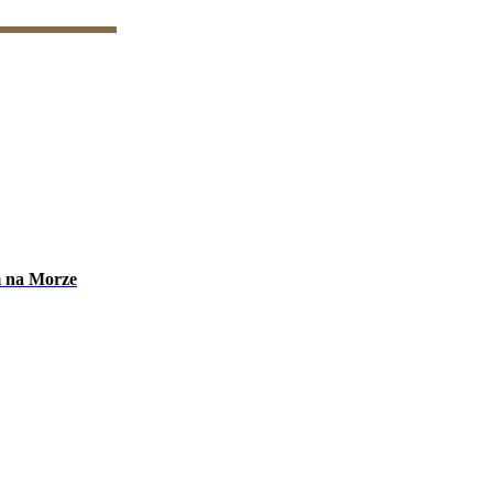
m na Morze