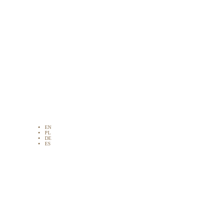
EN
PL
DE
ES