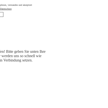
 gelesen, verstanden und akzeptiert
Datenschutz
fen! Bitte geben Sie unten Ihre
 werden uns so schnell wie
in Verbindung setzen.