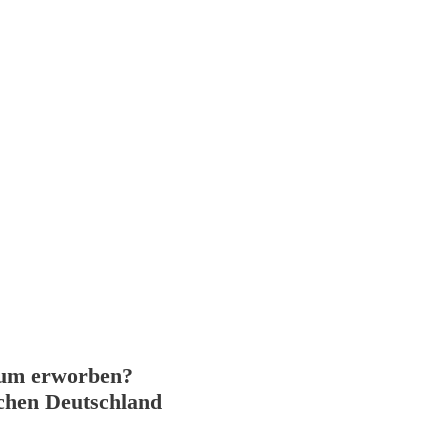
um erworben?
chen Deutschland