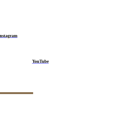
Instagram
YouTube