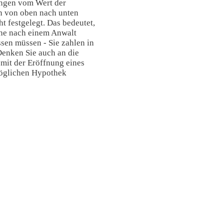
ängen vom Wert der
n von oben nach unten
t festgelegt. Das bedeutet,
che nach einem Anwalt
ssen müssen - Sie zahlen in
Denken Sie auch an die
 mit der Eröffnung eines
öglichen Hypothek