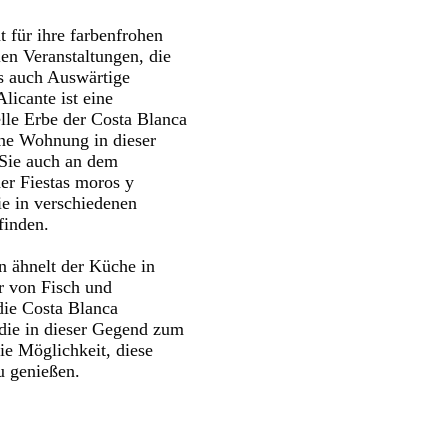
t für ihre farbenfrohen
len Veranstaltungen, die
s auch Auswärtige
Alicante ist eine
elle Erbe der Costa Blanca
ine Wohnung in dieser
Sie auch an dem
der Fiestas moros y
ie in verschiedenen
finden.
n ähnelt der Küche in
r von Fisch und
die Costa Blanca
ie in dieser Gegend zum
ie Möglichkeit, diese
u genießen.