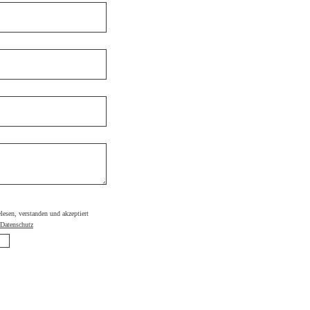
elesen, verstanden und akzeptiert
Datenschutz