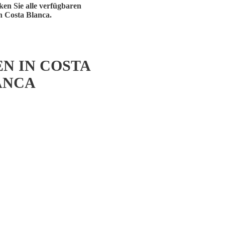
en Sie alle verfügbaren
n Costa Blanca.
N IN COSTA
ANCA