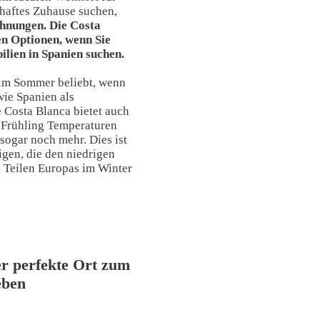
rhaftes Zuhause suchen,
hnungen.
Die Costa
ten Optionen, wenn Sie
lien in Spanien suchen.
 im Sommer beliebt, wenn
ie Spanien als
 Costa Blanca bietet auch
 Frühling Temperaturen
 sogar noch mehr. Dies ist
nigen, die den niedrigen
 Teilen Europas im Winter
er perfekte Ort zum
eben