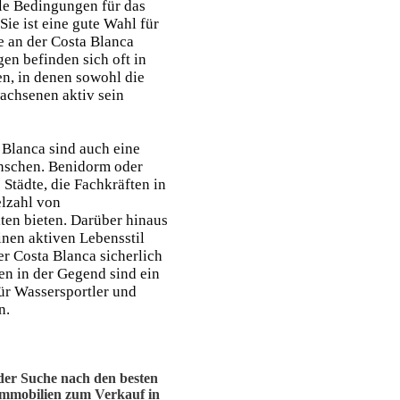
ale Bedingungen für das
Sie ist eine gute Wahl für
e an der Costa Blanca
n befinden sich oft in
n, in denen sowohl die
achsenen aktiv sein
 Blanca sind auch eine
nschen. Benidorm oder
 Städte, die Fachkräften in
elzahl von
en bieten. Darüber hinaus
inen aktiven Lebensstil
er Costa Blanca sicherlich
en in der Gegend sind ein
ür Wassersportler und
n.
der Suche nach den besten
immobilien zum Verkauf in