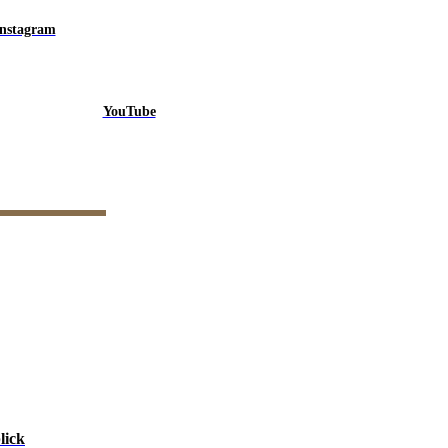
Instagram
YouTube
lick