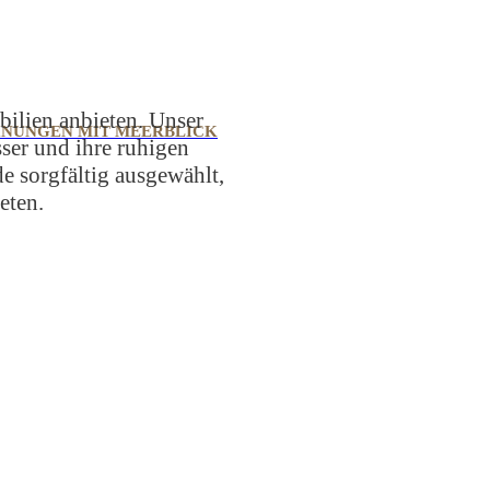
bilien anbieten. Unser
NUNGEN MIT MEERBLICK
ser und ihre ruhigen
e sorgfältig ausgewählt,
eten.