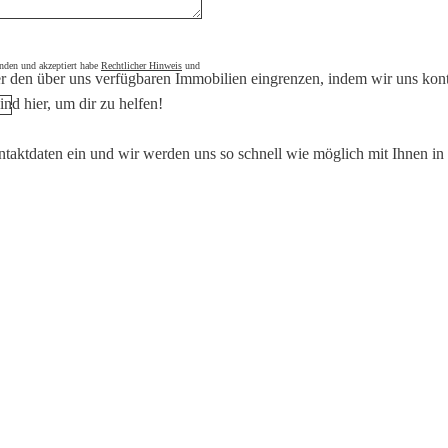
tanden und akzeptiert habe
Rechtlicher Hinweis
und
r den über uns verfügbaren Immobilien eingrenzen, indem wir uns kont
ind hier, um dir zu helfen!
ntaktdaten ein und wir werden uns so schnell wie möglich mit Ihnen in