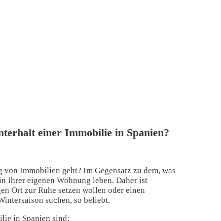
nterhalt einer Immobilie in Spanien?
ung von Immobilien geht? Im Gegensatz zu dem, was
e in Ihrer eigenen Wohnung leben. Daher ist
en Ort zur Ruhe setzen wollen oder einen
intersaison suchen, so beliebt.
lie in Spanien sind: