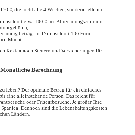
50 €, die nicht alle 4 Wochen, sondern seltener -
Durchschnitt etwa 100 € pro Abrechnungszeitraum
bfuhrgebühr),
Rechnung beträgt im Durchschnitt 100 Euro,
 pro Monat.
ten Kosten noch Steuern und Versicherungen für
n? Monatliche Berechnung
 zu leben? Der optimale Betrag für ein einfaches
für eine alleinstehende Person. Das reicht für
antbesuche oder Friseurbesuche. Je größer Ihre
in Spanien. Dennoch sind die Lebenshaltungskosten
schen Ländern.