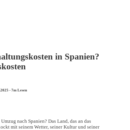
haltungskosten in Spanien?
skosten
.2025 - 7m Lesen
en Umzug nach Spanien? Das Land, das an das
ockt mit seinem Wetter, seiner Kultur und seiner