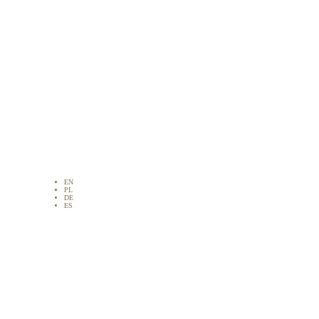
EN
PL
DE
ES