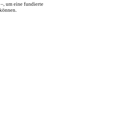
 –, um eine fundierte
 können.