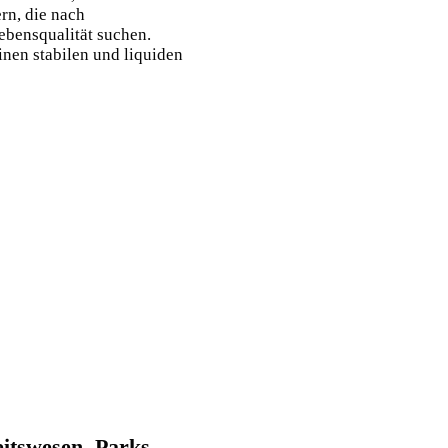
rn, die nach
ebensqualität suchen.
einen stabilen und liquiden
itswesen, Parks