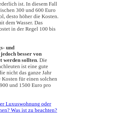
derlich ist. In diesem Fall
ischen 300 und 600 Euro
ol, desto höher die Kosten.
mit dem Wasser. Das
stet in der Regel 100 bis
s- und
 jedoch besser von
t werden sollten
. Die
hleuten ist eine gute
ie nicht das ganze Jahr
e Kosten für einen solchen
 900 und 1500 Euro pro
ner Luxuswohnung oder
hen? Was ist zu beachten?