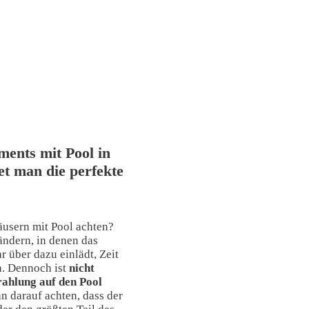
ents mit Pool in
et man die perfekte
äusern mit Pool achten?
ändern, in denen das
r über dazu einlädt, Zeit
n. Dennoch ist
nicht
rahlung auf den Pool
an darauf achten, dass der