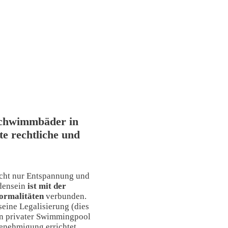
Schwimmbäder in
te rechtliche und
cht nur Entspannung und
densein
ist mit der
ormalitäten
verbunden.
eine Legalisierung (dies
 ein privater Swimmingpool
Genehmigung errichtet