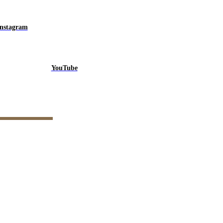
Instagram
YouTube