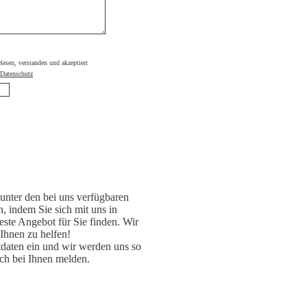
elesen, verstanden und akzeptiert
Datenschutz
unter den bei uns verfügbaren
, indem Sie sich mit uns in
ste Angebot für Sie finden. Wir
 Ihnen zu helfen!
daten ein und wir werden uns so
ch bei Ihnen melden.