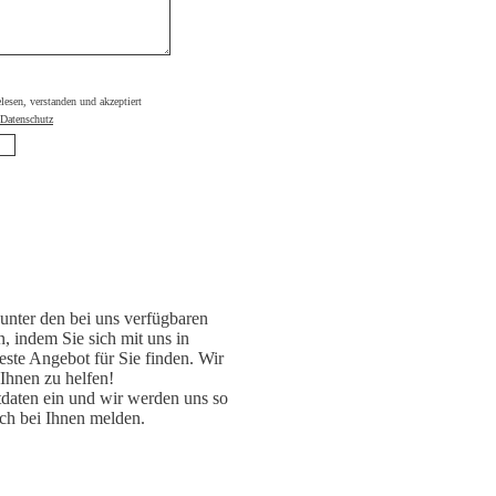
elesen, verstanden und akzeptiert
Datenschutz
unter den bei uns verfügbaren
, indem Sie sich mit uns in
ste Angebot für Sie finden. Wir
 Ihnen zu helfen!
daten ein und wir werden uns so
ch bei Ihnen melden.