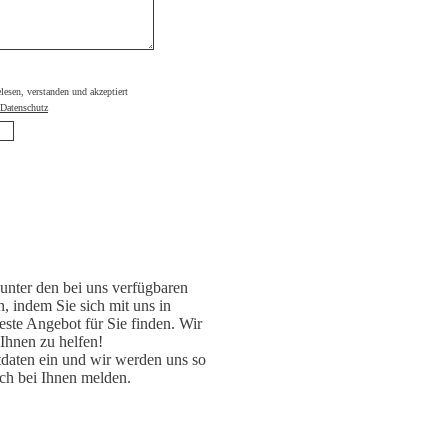
elesen, verstanden und akzeptiert
Datenschutz
unter den bei uns verfügbaren
, indem Sie sich mit uns in
ste Angebot für Sie finden. Wir
 Ihnen zu helfen!
daten ein und wir werden uns so
ch bei Ihnen melden.