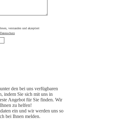
elesen, verstanden und akzeptiert
Datenschutz
unter den bei uns verfügbaren
, indem Sie sich mit uns in
ste Angebot für Sie finden. Wir
 Ihnen zu helfen!
daten ein und wir werden uns so
ch bei Ihnen melden.