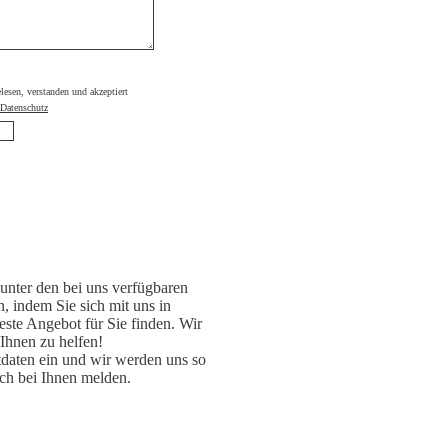
elesen, verstanden und akzeptiert
Datenschutz
unter den bei uns verfügbaren
, indem Sie sich mit uns in
ste Angebot für Sie finden. Wir
 Ihnen zu helfen!
daten ein und wir werden uns so
ch bei Ihnen melden.