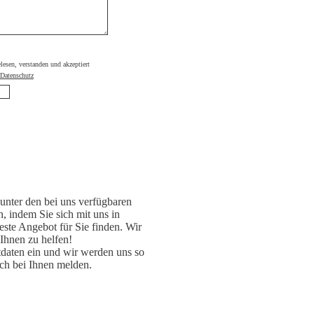
elesen, verstanden und akzeptiert
Datenschutz
unter den bei uns verfügbaren
, indem Sie sich mit uns in
ste Angebot für Sie finden. Wir
 Ihnen zu helfen!
daten ein und wir werden uns so
ch bei Ihnen melden.